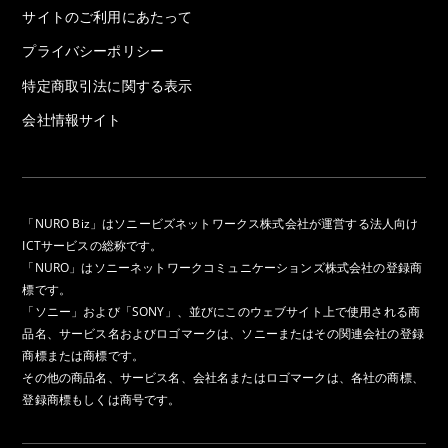
サイトのご利用にあたって
d
プライバシーポリシー
特定商取引法に関する表示
会社情報サイト
e
「NURO Biz」はソニービズネットワークス株式会社が運営する法人向け
o
ICTサービスの総称です。
「NURO」はソニーネットワークコミュニケーションズ株式会社の登録商
標です。
「ソニー」および「SONY」、並びにこのウェブサイト上で使用される商
品名、サービス名およびロゴマークは、ソニーまたはその関連会社の登録
商標または商標です。
その他の商品名、サービス名、会社名またはロゴマークは、各社の商標、
登録商標もしくは商号です。